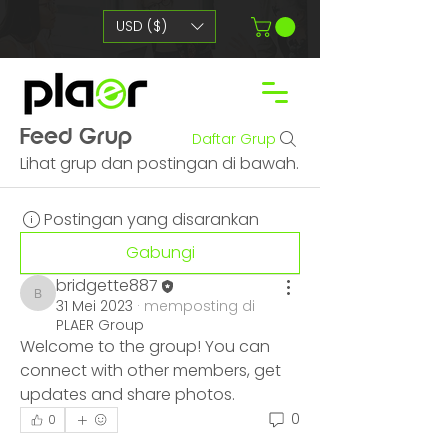
USD ($)
Feed Grup
Daftar Grup
Lihat grup dan postingan di bawah.
Postingan yang disarankan
Gabungi
bridgette887
bridgette887
31 Mei 2023
·
memposting di
PLAER Group
Welcome to the group! You can 
connect with other members, get 
updates and share photos.
0
0