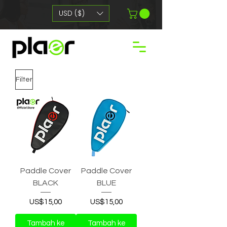
USD ($)
Filter
Paddle Cover
Paddle Cover
BLACK
BLUE
Harga
Harga
US$15,00
US$15,00
Tambah ke
Tambah ke