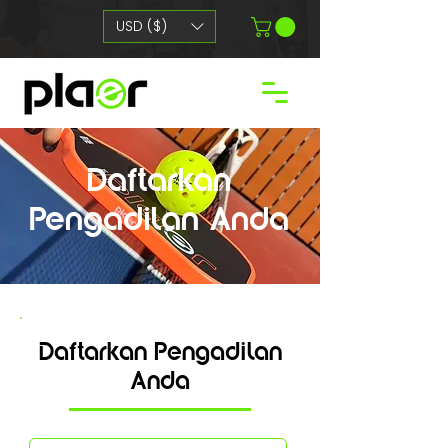
USD ($)
Daftarkan
Pengadilan Anda
Daftarkan Pengadilan
Anda