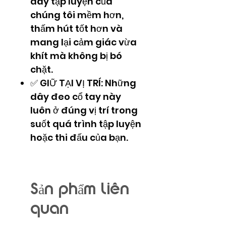
dây tập luyện của
chúng tôi mềm hơn,
thấm hút tốt hơn và
mang lại cảm giác vừa
khít mà không bị bó
chặt.
✅ GIỮ TẠI VỊ TRÍ: Những
dây đeo cổ tay này
luôn ở đúng vị trí trong
suốt quá trình tập luyện
hoặc thi đấu của bạn.
Sản phẩm liên
quan