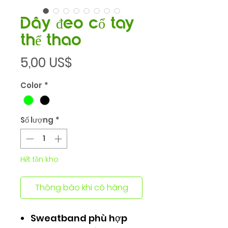
Dây đeo cổ tay
thể thao
Giá
5,00 US$
Color
*
Số lượng
*
Hết tồn kho
Thông báo khi có hàng
Sweatband phù hợp