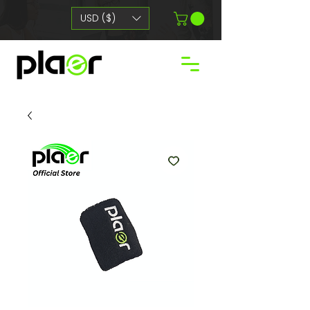
USD ($)